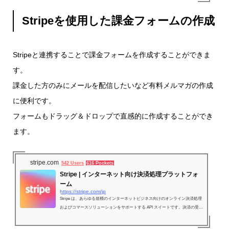
Stripeを使用した課金フォームの作成
Stripeと連携することで課金フォームを作成することができま
す。
課金した方のみにメールを配信したいなど有料メルマガの作成
に便利です。
フォームもドラッグ＆ドロップで直感的に作成することができ
ます。
stripe.com
542 Users
616 Pockets
Stripe | インターネット向け決済処理プラットフォ
ーム
https://stripe.com/jp
Stripe は、あらゆる規模のインターネットビジネス向けのオンライン決済処理
およびコマースソリューションをサポートする API スイートです。決済の受け
付けと拡張を迅速化します。