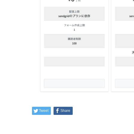
Tweet
Share