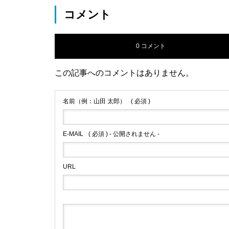
コメント
0 コメント
この記事へのコメントはありません。
名前（例：山田 太郎）
( 必須 )
E-MAIL
( 必須 ) - 公開されません -
URL