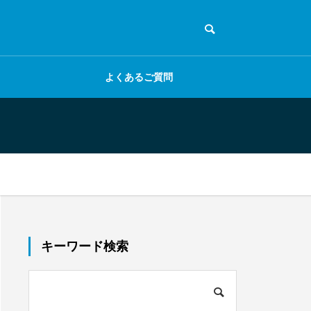
よくあるご質問
フォームの設定
キーワード検索
Stripeとの連携